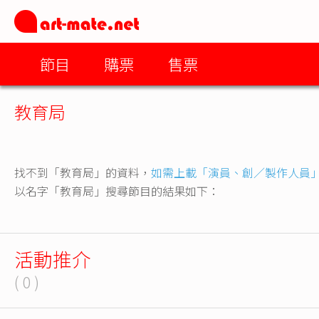
節目
購票
售票
教育局
找不到「教育局」的資料，
如需上載「演員、創／製作人員
以名字「教育局」搜尋節目的結果如下：
活動推介
( 0 )