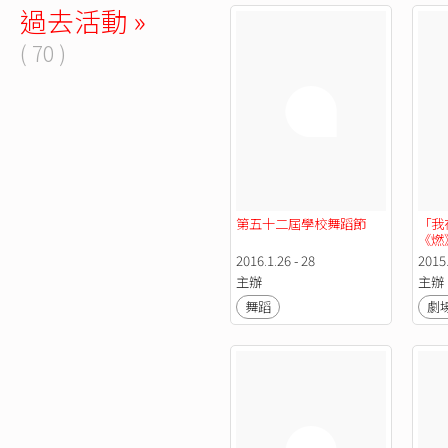
過去活動 »
( 70 )
第五十二屆學校舞蹈節
「我
《燃
2016.1.26 - 28
2015.
主辦
主辦
舞蹈
劇