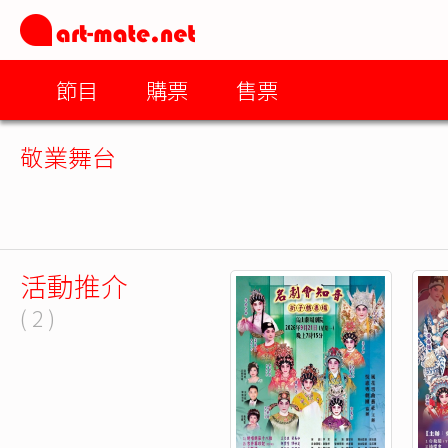
節目
購票
售票
敬業舞台
活動推介
( 2 )