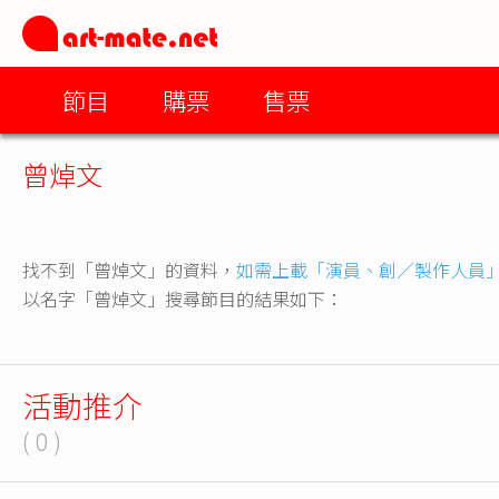
節目
購票
售票
曾焯文
找不到「曾焯文」的資料，
如需上載「演員、創／製作人員
以名字「曾焯文」搜尋節目的結果如下：
活動推介
( 0 )