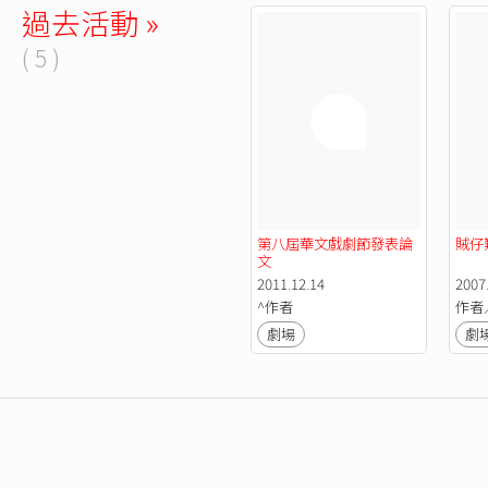
過去活動 »
( 5 )
第八屆華文戲劇節發表論
賊仔
文
2011.12.14
2007.
^作者
作者
劇場
劇