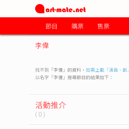
節目
購票
售票
李偉
找不到「李偉」的資料，
如需上載「演員、創
以名字「李偉」搜尋節目的結果如下：
活動推介
( 0 )