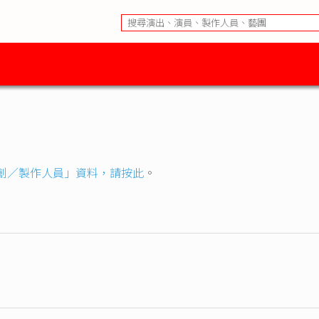
創／製作人員」資料，請按此
。