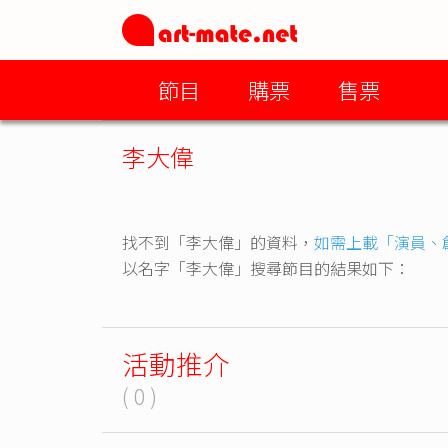
節目
購票
售票
李大偉
找不到「李大偉」的資料，
如需上載「演員、
以名字「李大偉」搜尋節目的結果如下：
活動推介
( 0 )