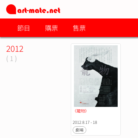
節目
購票
售票
2012
( 1 )
《籠物》
2012.8.17 - 18
劇場