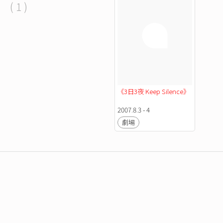
( 1 )
《3日3夜 Keep Silence》
2007.8.3 - 4
劇場