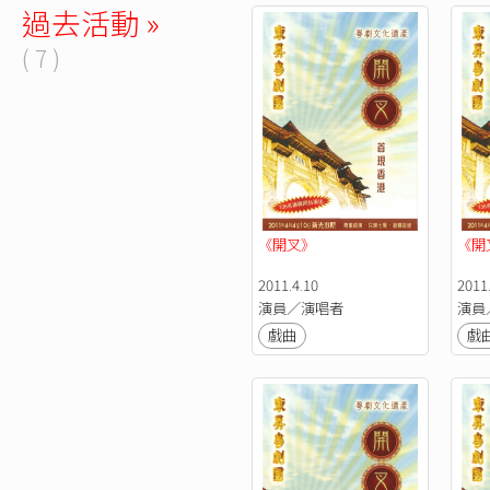
過去活動 »
( 7 )
《開叉》
《開
2011.4.10
2011.
演員／演唱者
演員
戲曲
戲