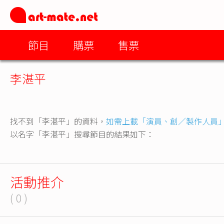
節目
購票
售票
李湛平
找不到「李湛平」的資料，
如需上載「演員、創／製作人員
以名字「李湛平」搜尋節目的結果如下：
活動推介
( 0 )