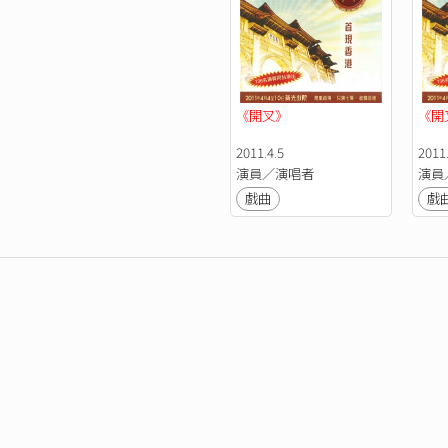
《開叉》
《開
2011.4.5
2011.
演員／演唱者
演員
戲曲
戲