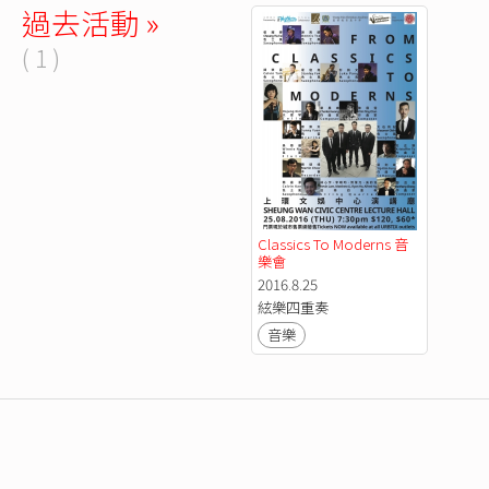
過去活動 »
( 1 )
Classics To Moderns 音
樂會
2016.8.25
絃樂四重奏
音樂