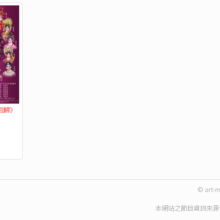
回歸》
© art-m
本網站之節目資訊來源