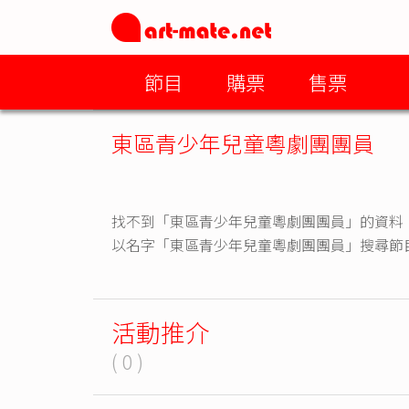
節目
購票
售票
東區青少年兒童粵劇團團員
找不到「東區青少年兒童粵劇團團員」的資料
以名字「東區青少年兒童粵劇團團員」搜尋節
活動推介
( 0 )