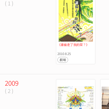
( 1 )
《誰偷走了我的菜？》
2010.8.25
劇場
2009
( 2 )