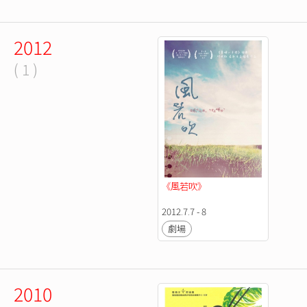
2012
( 1 )
《風若吹》
2012.7.7 - 8
劇場
2010