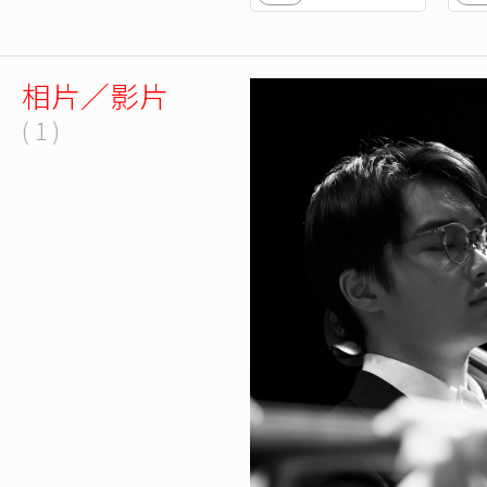
相片／影片
( 1 )