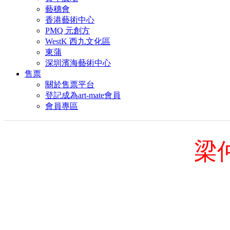
藝穗會
香港藝術中心
PMQ 元創方
WestK 西九文化區
東蒲
深圳濱海藝術中心
售票
關於售票平台
登記成為art-mate會員
會員專區
梁