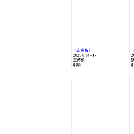
《冚家拆》
2025.8.14 - 17
2
宣傳部
劇場