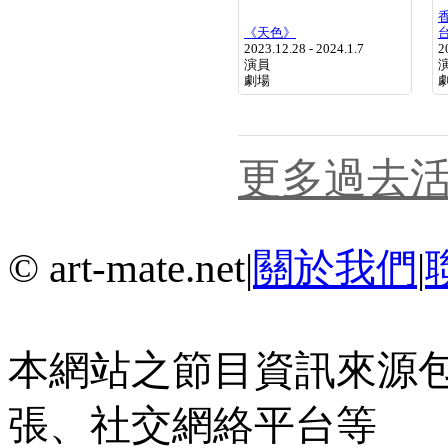
《天色》
2023.12.28 - 2024.1.7
2
演員
劇場
更多過去活
© art-mate.net
|
關於我們
|
本網站之節目資訊來源
張、社交網絡平台等