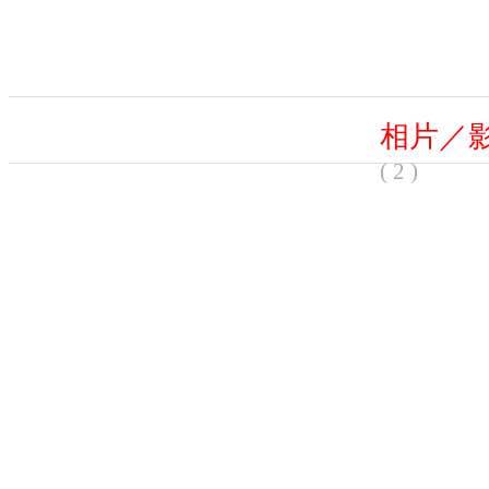
相片／
( 2 )