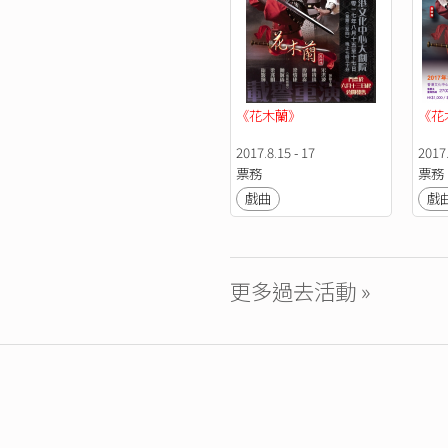
《花木蘭》
《花
2017.8.15 - 17
2017
票務
票務
戲曲
戲
更多過去活動 »