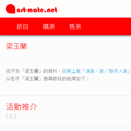
節目
購票
售票
梁玉蘭
找不到「梁玉蘭」的資料，
如需上載「演員、創／製作人員
以名字「梁玉蘭」搜尋節目的結果如下：
活動推介
( 0 )