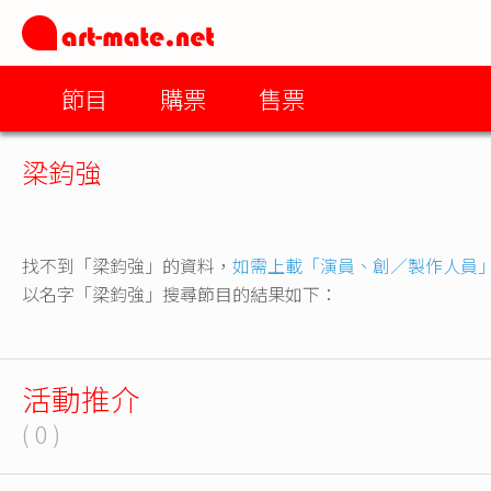
節目
購票
售票
梁鈞強
找不到「梁鈞強」的資料，
如需上載「演員、創／製作人員
以名字「梁鈞強」搜尋節目的結果如下：
活動推介
( 0 )