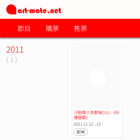
節目
購票
售票
2011
( 1 )
沙田青少年劇場2011《命
運遊戲》
2011.11.12 - 13
劇場