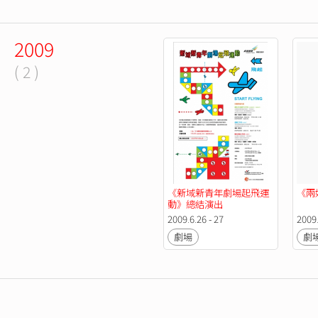
2009
( 2 )
《新域新青年劇場起飛運
《兩
動》總結演出
2009.6.26 - 27
2009.
劇場
劇