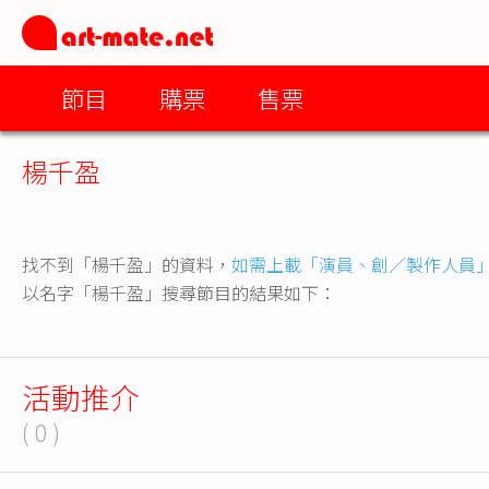
節目
購票
售票
楊千盈
找不到「楊千盈」的資料，
如需上載「演員、創／製作人員
以名字「楊千盈」搜尋節目的結果如下：
活動推介
( 0 )