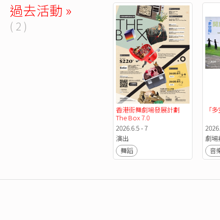
過去活動 »
( 2 )
香港街舞劇場發展計劃 
「多
The Box 7.0
2026.6.5 - 7
2026
演出
劇場
舞蹈
音