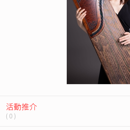
活動推介
( 0 )