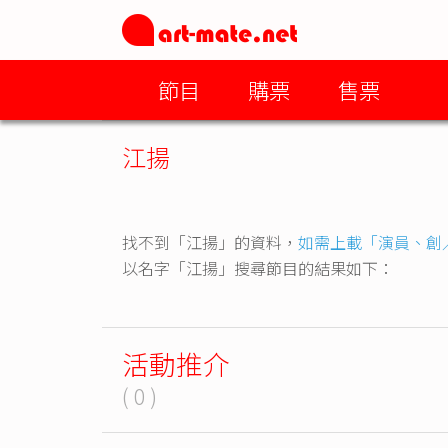
節目
購票
售票
江揚
找不到「江揚」的資料，
如需上載「演員、創
以名字「江揚」搜尋節目的結果如下：
活動推介
( 0 )