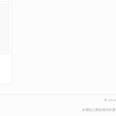
© art-m
本網站之節目資訊來源