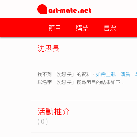
節目
購票
售票
沈思長
找不到「沈思長」的資料，
如需上載「演員、
以名字「沈思長」搜尋節目的結果如下：
活動推介
( 0 )