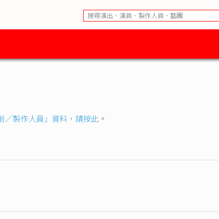
創／製作人員」資料，請按此
。