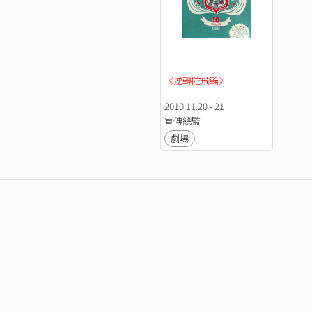
《逆轉陀飛輪》
2010.11.20 - 21
宣傳總監
劇場