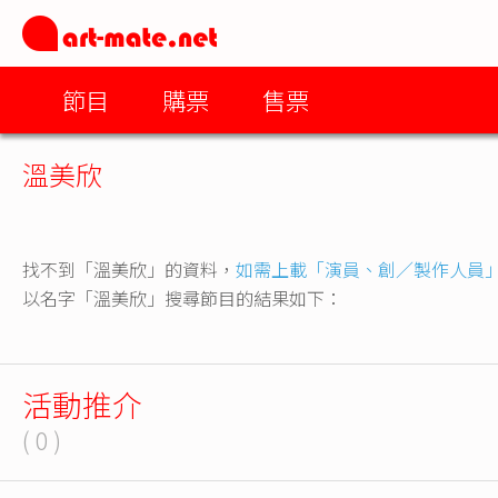
節目
購票
售票
溫美欣
找不到「溫美欣」的資料，
如需上載「演員、創／製作人員
以名字「溫美欣」搜尋節目的結果如下：
活動推介
( 0 )