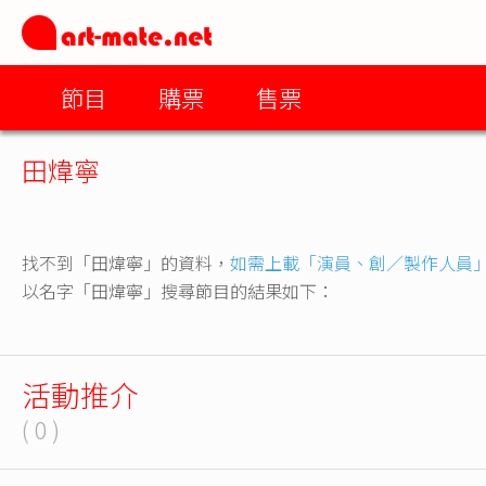
節目
購票
售票
田煒寧
找不到「田煒寧」的資料，
如需上載「演員、創／製作人員
以名字「田煒寧」搜尋節目的結果如下：
活動推介
( 0 )