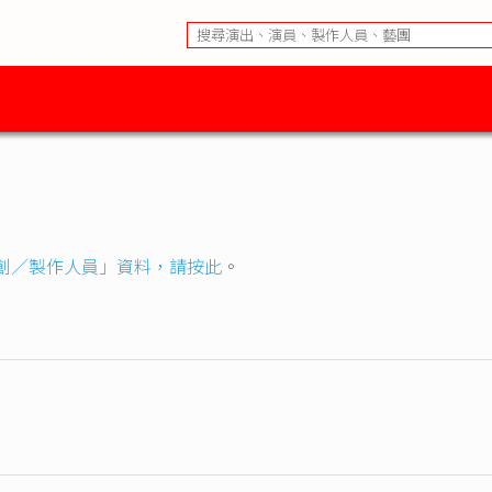
創／製作人員」資料，請按此
。