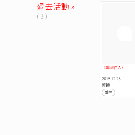
過去活動 »
( 3 )
《戰國佳人》
2015.12.25
剪接
戲曲