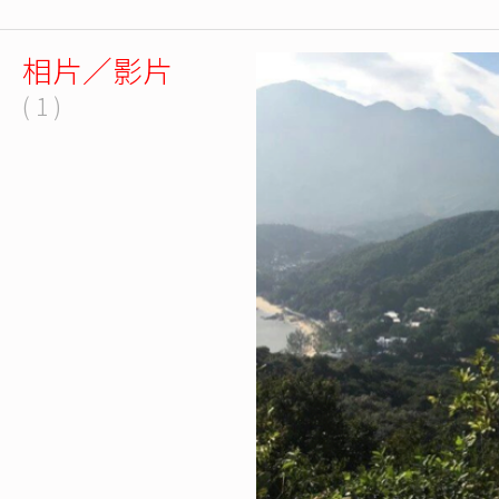
相片／影片
( 1 )