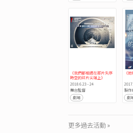
《我們都相遇在那片失序
《她
時空的碎片尖端上》
2018.6.23 - 24
2017.
舞台監督
製作
劇場
劇
更多過去活動 »