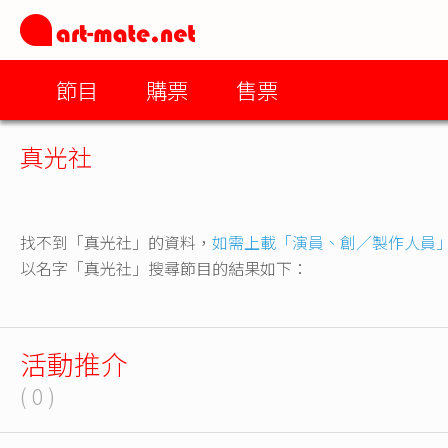
節目
購票
售票
真光社
找不到「真光社」的資料，
如需上載「演員、創／製作人員
以名字「真光社」搜尋節目的結果如下：
活動推介
( 0 )