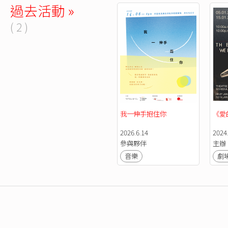
過去活動 »
( 2 )
我一伸手抱住你
《愛
2026.6.14
2024.
參與夥伴
主辦
音樂
劇