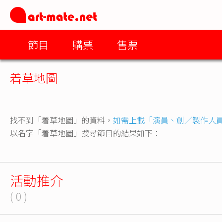
節目
購票
售票
着草地圖
找不到「着草地圖」的資料，
如需上載「演員、創／製作人
以名字「着草地圖」搜尋節目的結果如下：
活動推介
( 0 )