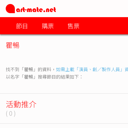
節目
購票
售票
瞿暢
找不到「瞿暢」的資料，
如需上載「演員、創／製作人員」
以名字「瞿暢」搜尋節目的結果如下：
活動推介
( 0 )