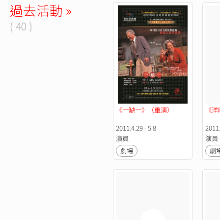
過去活動 »
( 40 )
《一缺一》（重演）
《洋
2011.4.29 - 5.8
2011.
演員
演員
劇場
劇