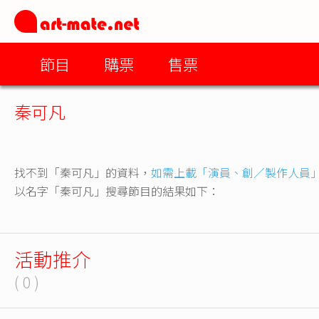
節目
購票
售票
秦可凡
找不到「秦可凡」的資料，
如需上載「演員、創／製作人員
以名字「秦可凡」搜尋節目的結果如下：
活動推介
( 0 )