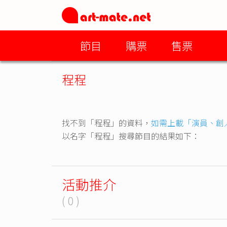
節目
購票
售票
程程
找不到「程程」的資料，
如需上載「演員、創
以名字「程程」搜尋節目的結果如下：
活動推介
( 0 )