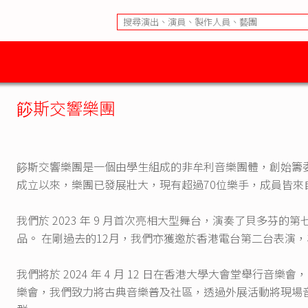
篎斯交響樂團
篎斯交響樂團是一個由學生組成的非牟利音樂團體，創始籌委由聯
成立以來，樂團已發展壯大，現有超過70位樂手，成員皆來
我們於 2023 年 9 月首次亮相大型舞台，演奏了貝多芬的
品。 在剛過去的12月，我們亦獲邀於香港電台第二台表演
我們將於 2024 年 4 月 12 日在香港大學大會堂舉行音
樂會，我們致力將古典音樂普及社區，透過外展活動將現場