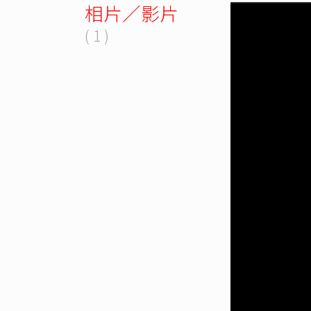
相片／影片
( 1 )