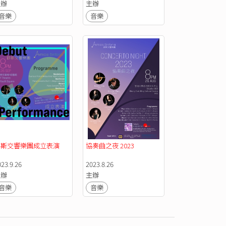
主辦
主辦
音樂
音樂
篎斯交響樂團成立表演
協奏曲之夜 2023
023.9.26
2023.8.26
主辦
主辦
音樂
音樂