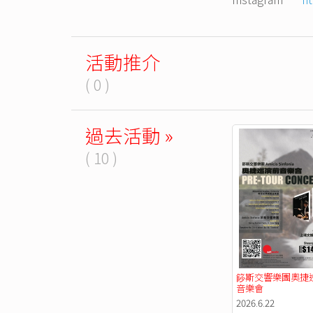
活動推介
( 0 )
過去活動 »
( 10 )
篎斯交響樂團奧捷
音樂會
2026.6.22