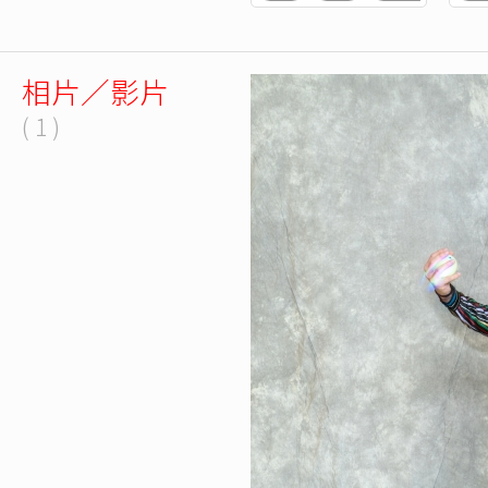
相片／影片
( 1 )