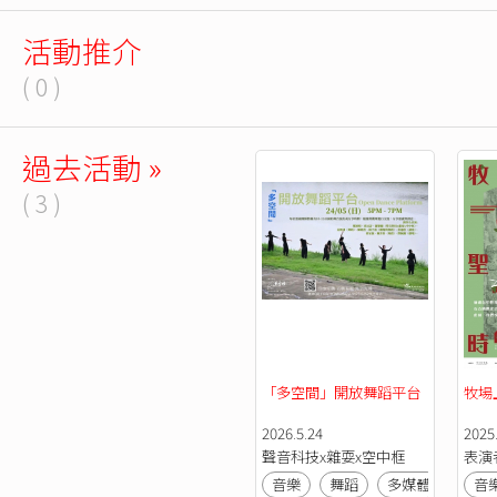
活動推介
( 0 )
過去活動 »
( 3 )
「多空間」開放舞蹈平台
牧場
2026.5.24
2025.
聲音科技x雜耍x空中框
表演
音樂
舞蹈
多媒體
音