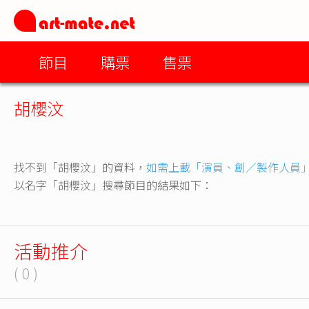
節目
購票
售票
胡櫻汶
找不到「胡櫻汶」的資料，
如需上載「演員、創／製作人員
以名字「胡櫻汶」搜尋節目的結果如下：
活動推介
( 0 )