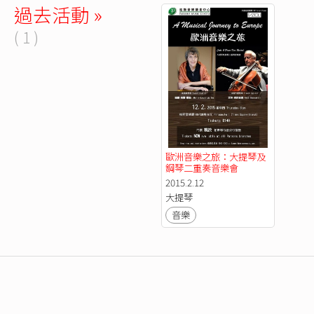
過去活動 »
( 1 )
歐洲音樂之旅：大提琴及
鋼琴二重奏音樂會
2015.2.12
大提琴
音樂