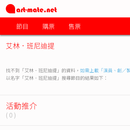
節目
購票
售票
艾林．班尼迪提
找不到「艾林．班尼迪提」的資料，
如需上載「演員、創／
以名字「艾林．班尼迪提」搜尋節目的結果如下：
活動推介
( 0 )