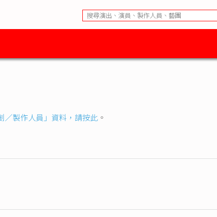
創／製作人員」資料，請按此
。