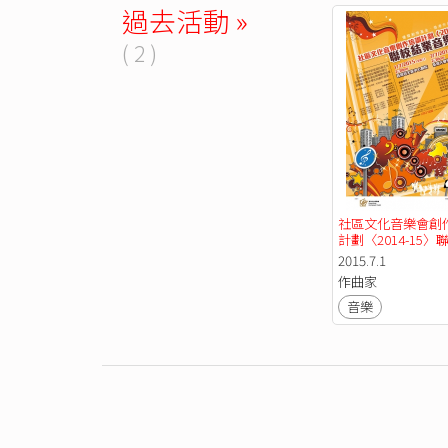
過去活動 »
( 2 )
社區文化音樂會創
計劃〈2014-15〉
音樂會 (7/1)
2015.7.1
作曲家
音樂