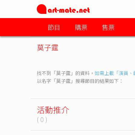
節目
購票
售票
莫子霆
找不到「莫子霆」的資料，
如需上載「演員、
以名字「莫子霆」搜尋節目的結果如下：
活動推介
( 0 )