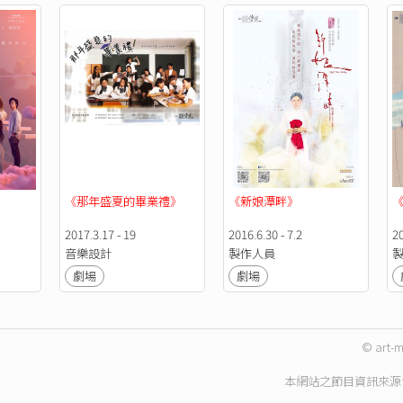
《那年盛夏的畢業禮》
《新娘潭畔》
2017.3.17 - 19
2016.6.30 - 7.2
20
音樂設計
製作人員
劇場
劇場
© art-m
本網站之節目資訊來源