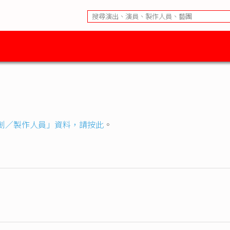
創／製作人員」資料，請按此
。