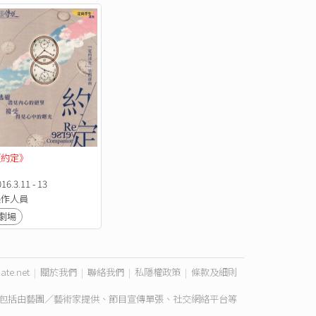
《約定》
16.3.11 - 13
製作人員
劇場
ate.net
|
關於我們
|
聯絡我們
|
私隱權政策
|
條款及細則
包括由藝團／藝術家提供、節目宣傳單張、社交網絡平台等