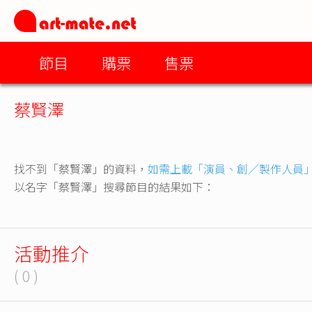
節目
購票
售票
蔡賢澤
找不到「蔡賢澤」的資料，
如需上載「演員、創／製作人員
以名字「蔡賢澤」搜尋節目的結果如下：
活動推介
( 0 )