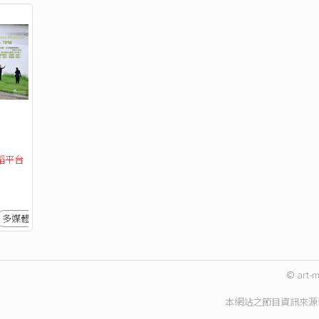
蹈平台
多媒體
© art-m
本網站之節目資訊來源