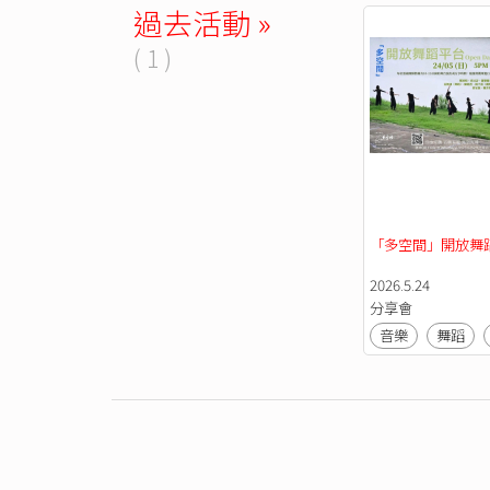
過去活動 »
( 1 )
「多空間」開放舞
2026.5.24
分享會
音樂
舞蹈