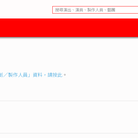
創／製作人員」資料，請按此
。