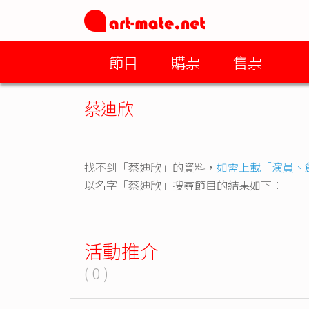
節目
購票
售票
蔡迪欣
找不到「蔡迪欣」的資料，
如需上載「演員、
以名字「蔡迪欣」搜尋節目的結果如下：
活動推介
( 0 )