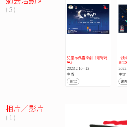
過去活動 »
( 5 )
兒童布偶音樂劇《彎彎月
《渺
兒》
劇場
2023.2.10 - 12
2022.
主辦
主辦
劇場
劇
相片／影片
( 1 )