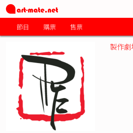
節目
購票
售票
製作劇