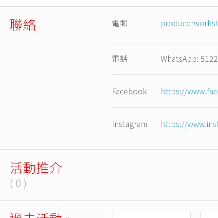
聯絡
電郵
producerworks
電話
WhatsApp: 512
Facebook
https://www.fa
Instagram
https://www.in
活動推介
( 0 )