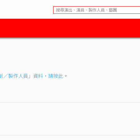
創／製作人員」資料，請按此
。