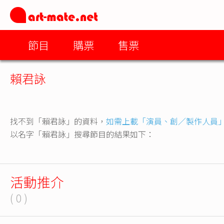
節目
購票
售票
賴君詠
找不到「賴君詠」的資料，
如需上載「演員、創／製作人員
以名字「賴君詠」搜尋節目的結果如下：
活動推介
( 0 )