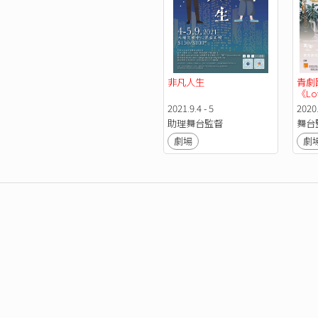
非凡人生
青劇
《Lov
2021.9.4 - 5
2020.
助理舞台監督
舞台
劇場
劇