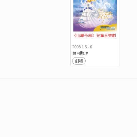
《仙履奇緣》兒童音樂劇
2008.1.5 - 6
舞台助理
劇場