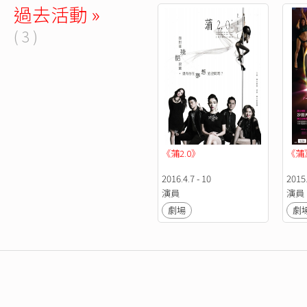
過去活動 »
( 3 )
《蒲2.0》
《蒲
2016.4.7 - 10
2015.
演員
演員
劇場
劇