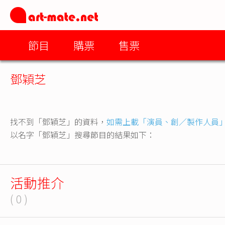
節目
購票
售票
鄧穎芝
找不到「鄧穎芝」的資料，
如需上載「演員、創／製作人員
以名字「鄧穎芝」搜尋節目的結果如下：
活動推介
( 0 )