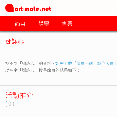
節目
購票
售票
鄧詠心
找不到「鄧詠心」的資料，
如需上載「演員、創／製作人員
以名字「鄧詠心」搜尋節目的結果如下：
活動推介
( 0 )