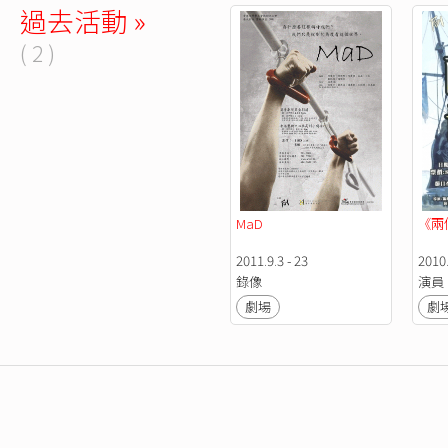
過去活動 »
( 2 )
MaD
《兩
2011.9.3 - 23
2010.
錄像
演員
劇場
劇