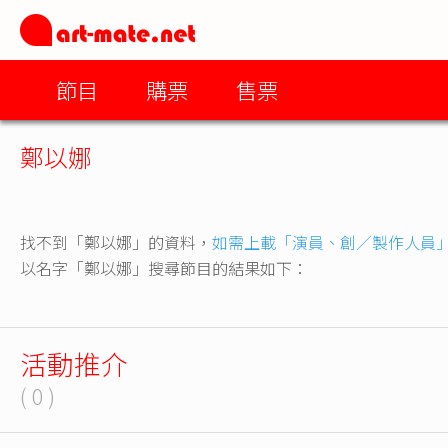
節目
購票
售票
鄭以娜
找不到「鄭以娜」的資料，
如需上載「演員、創／製作人員
以名字「鄭以娜」搜尋節目的結果如下：
活動推介
( 0 )