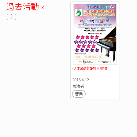
過去活動 »
( 1 )
少年原創精選音樂會 
2015.4.12
表演者
音樂