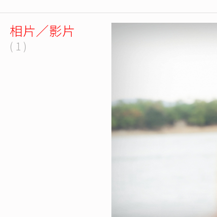
相片／影片
( 1 )