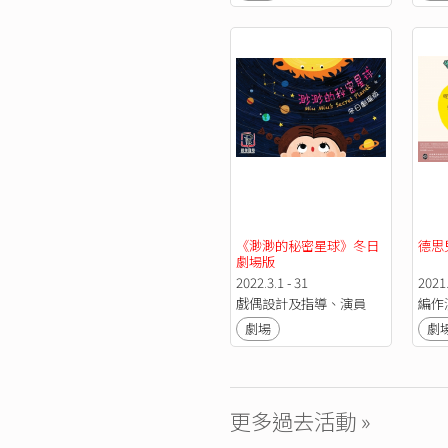
《渺渺的秘密星球》冬日
德思
劇場版
2022.3.1 - 31
2021.
戲偶設計及指導、演員
編作
劇場
劇
更多過去活動 »