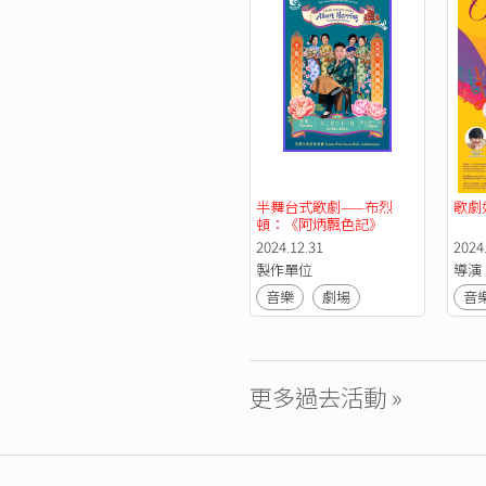
半舞台式歌劇——布烈
歌劇
頓：《阿炳飄色記》
2024.12.31
2024
製作單位
導演
音樂
劇場
音
更多過去活動 »