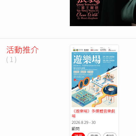
活動推介
( 1 )
《遊樂場》多媒體音樂劇
場
2026.8.29 - 30
顧問