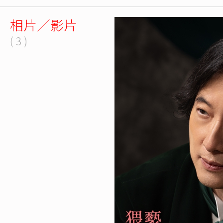
相片／影片
( 3 )