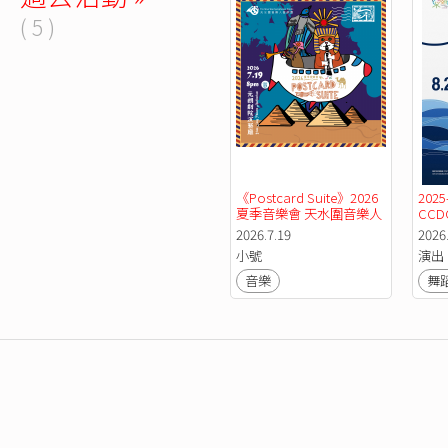
( 5 )
《Postcard Suite》2026
202
夏季音樂會 天水圍音樂人
CC
管樂團
2026.7.19
2026.
小號
演出
音樂
舞