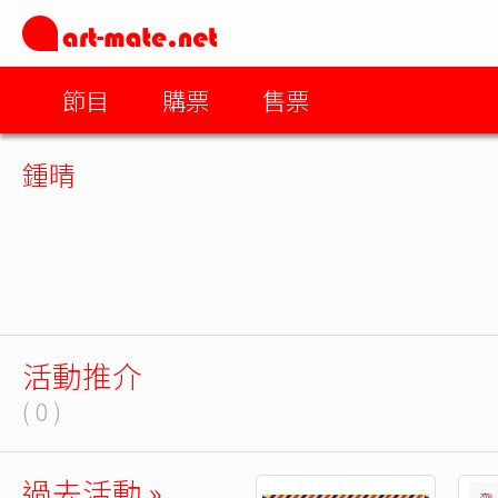
節目
購票
售票
鍾晴
活動推介
( 0 )
過去活動 »