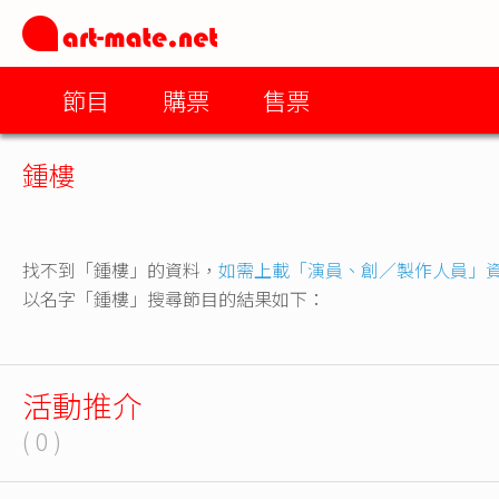
節目
購票
售票
鍾樓
找不到「鍾樓」的資料，
如需上載「演員、創／製作人員」
以名字「鍾樓」搜尋節目的結果如下：
活動推介
( 0 )