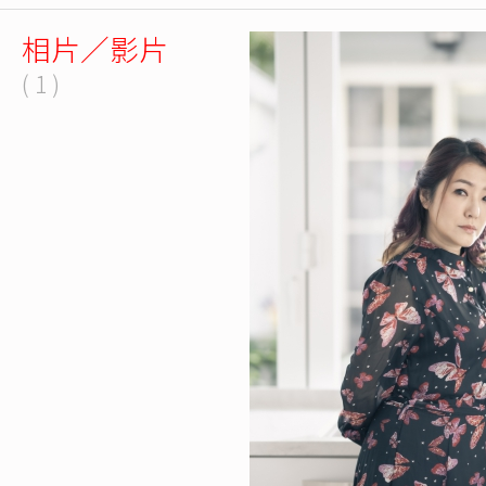
相片／影片
( 1 )