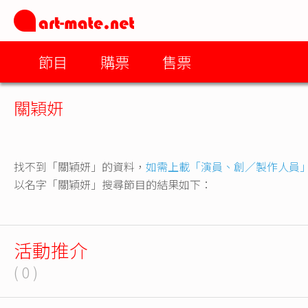
節目
購票
售票
關穎妍
找不到「關穎妍」的資料，
如需上載「演員、創／製作人員
以名字「關穎妍」搜尋節目的結果如下：
活動推介
( 0 )