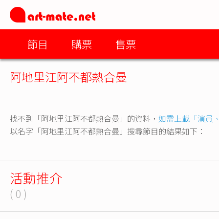
節目
購票
售票
阿地里江阿不都熱合曼
找不到「阿地里江阿不都熱合曼」的資料，
如需上載「演員
以名字「阿地里江阿不都熱合曼」搜尋節目的結果如下：
活動推介
( 0 )