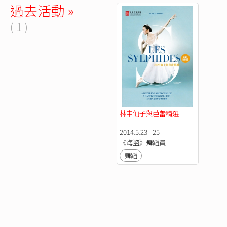
過去活動 »
( 1 )
林中仙子與芭蕾精選
2014.5.23 - 25
《海盜》舞蹈員
舞蹈